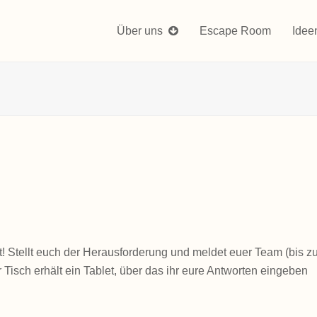
Über uns
Escape Room
Idee
t! Stellt euch der Herausforderung und meldet euer Team (bis z
Tisch erhält ein Tablet, über das ihr eure Antworten eingeben