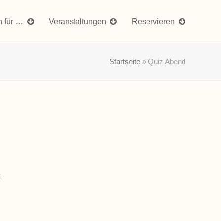
n für …
Veranstaltungen
Reservieren
Startseite
»
Quiz Abend
u