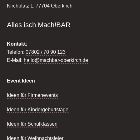
Kirchplatz 1, 77704 Oberkirch
Alles isch Mach!BAR
Kontakt:
Telefon:
07802 / 70 90 123
E-Mail:
hallo@machbar-oberkirch.de
Event Ideen
Ideen für Firmenevents
Ideen für Kindergeburtstage
Ideen für Schulklassen
Ideen für Weihnachtsfeier