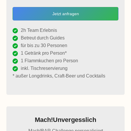
Jetzt anfragen
2h Team Erlebnis
Betreut durch Guides
für bis zu 30 Personen
1 Getränk pro Person*
1 Flammkuchen pro Person
inkl. Tischreservierung
* außer Longdrinks, Craft-Beer und Cocktails
Mach!Unvergesslich
Mach!BAR Challenge personalisiert