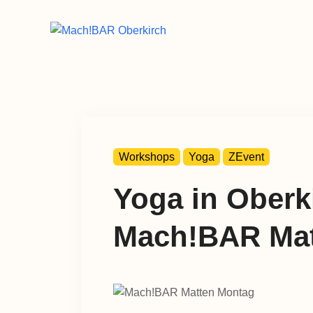
Workshops
Yoga
ZEvent
Yoga in Oberk
Mach!BAR Mat