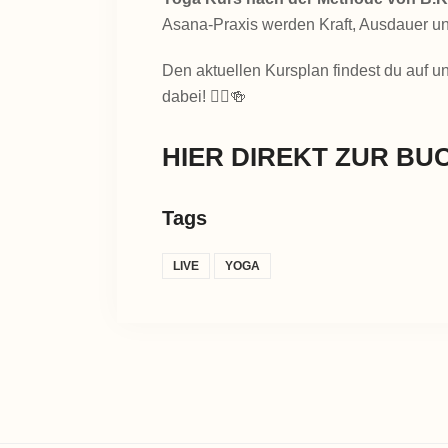
Asana-Praxis werden Kraft, Ausdauer und 
Den aktuellen Kursplan findest du auf un
dabei! 🧘‍♂️🍻
HIER DIREKT ZUR BU
Tags
LIVE
YOGA