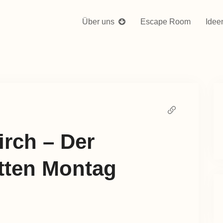
Über uns
Escape Room
Idee
irch – Der
ten Montag