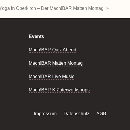
Yoga in Oberkirch – Der Mach!BAR Matten Montag
Nächster
Beitrag:
Events
Mach!BAR Quiz Abend
Mach!BAR Matten Montag
Mach!BAR Live Music
Mach!BAR Kräuterworkshops
Impressum
Datenschutz
AGB