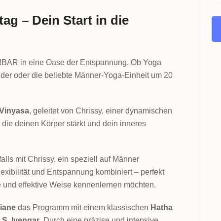
g – Dein Start in die
h!BAR in eine Oase der Entspannung. Ob Yoga
nder oder die beliebte Männer-Yoga-Einheit um 20
Vinyasa
, geleitet von Chrissy, einer dynamischen
ie deinen Körper stärkt und dein inneres
falls mit Chrissy, ein speziell auf Männer
exibilität und Entspannung kombiniert – perfekt
rte und effektive Weise kennenlernen möchten.
liane
das Programm mit einem klassischen
Hatha
S. Iyengar
. Durch eine präzise und intensive