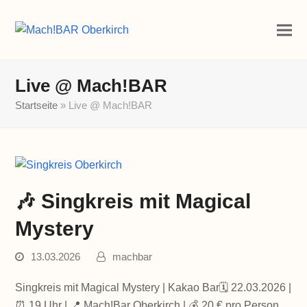
Live @ Mach!BAR
Startseite
»
Live @ Mach!BAR
🎶 Singkreis mit Magical
Mystery
13.03.2026
machbar
Singkreis mit Magical Mystery | Kakao Bar🗓 22.03.2026 |
⏰ 19 Uhr | 📍 Mach!Bar Oberkirch | 💰 20 € pro Person