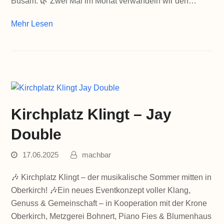
Busam. 🌿 Zwei Mal im Monat verwandeln wir den…
Mehr Lesen
Kirchplatz Klingt – Jay
Double
17.06.2025
machbar
🎶 Kirchplatz Klingt – der musikalische Sommer mitten in
Oberkirch! 🎶Ein neues Eventkonzept voller Klang,
Genuss & Gemeinschaft – in Kooperation mit der Krone
Oberkirch, Metzgerei Bohnert, Piano Fies & Blumenhaus