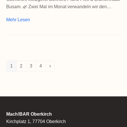
Busam. 🌿 Zwei Mal im Monat verwandeln wir den…
Mehr Lesen
1
2
3
4
Seite
Seite
Seite
Seite
Vorwärts
Mach!BAR Oberkirch
Kirchplatz 1, 77704 Oberkirch