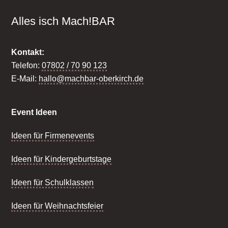
Alles isch Mach!BAR
Kontakt:
Telefon:
07802 / 70 90 123
E-Mail:
hallo@machbar-oberkirch.de
Event Ideen
Ideen für Firmenevents
Ideen für Kindergeburtstage
Ideen für Schulklassen
Ideen für Weihnachtsfeier