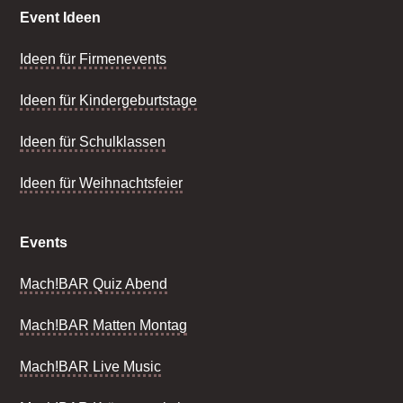
Event Ideen
Ideen für Firmenevents
Ideen für Kindergeburtstage
Ideen für Schulklassen
Ideen für Weihnachtsfeier
Events
Mach!BAR Quiz Abend
Mach!BAR Matten Montag
Mach!BAR Live Music