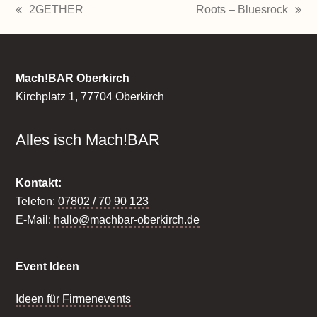
2GETHER
Roots – Bluesrock
vorheriger
Nächster
Beitrag:
Beitrag:
Mach!BAR Oberkirch
Kirchplatz 1, 77704 Oberkirch
Alles isch Mach!BAR
Kontakt:
Telefon:
07802 / 70 90 123
E-Mail:
hallo@machbar-oberkirch.de
Event Ideen
Ideen für Firmenevents