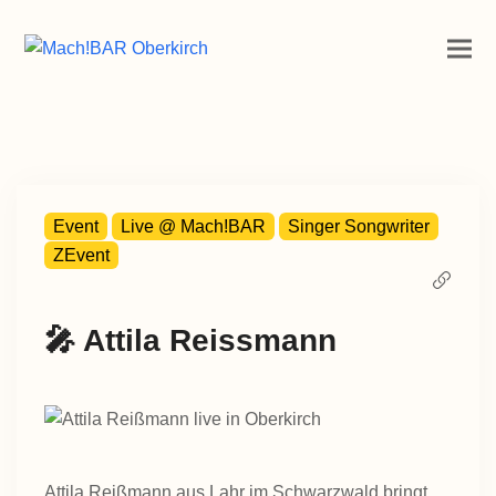
Event
Live @ Mach!BAR
Singer Songwriter
ZEvent
🎤 Attila Reissmann
Attila Reißmann aus Lahr im Schwarzwald bringt