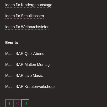
Ideen für Kindergeburtstage
Ideen für Schulklassen
Ideen für Weihnachtsfeier
Events
Mach!BAR Quiz Abend
Mach!BAR Matten Montag
Mach!BAR Live Music
Mach!BAR Kräuterworkshops
Facebook
Instagram
Whatsapp