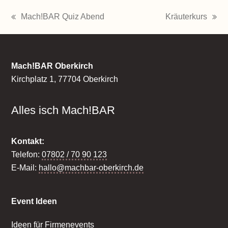
Mach!BAR Quiz Abend
Kräuterkurs
vorheriger
Nächster
Beitrag:
Beitrag:
Mach!BAR Oberkirch
Kirchplatz 1, 77704 Oberkirch
Alles isch Mach!BAR
Kontakt:
Telefon:
07802 / 70 90 123
E-Mail:
hallo@machbar-oberkirch.de
Event Ideen
Ideen für Firmenevents