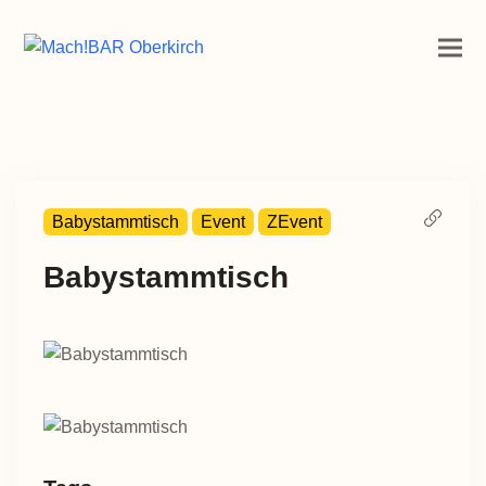
Babystammtisch
Event
ZEvent
Babystammtisch