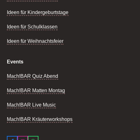
Ideen für Kindergeburtstage
Ideen für Schulklassen
Ideen für Weihnachtsfeier
Events
Mach!BAR Quiz Abend
Mach!BAR Matten Montag
Mach!BAR Live Music
Mach!BAR Kräuterworkshops