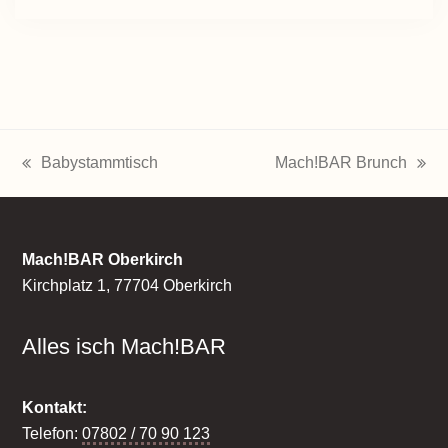
Babystammtisch
Mach!BAR Brunch
vorheriger
Nächster
Beitrag:
Beitrag:
Mach!BAR Oberkirch
Kirchplatz 1, 77704 Oberkirch
Alles isch Mach!BAR
Kontakt:
Telefon:
07802 / 70 90 123