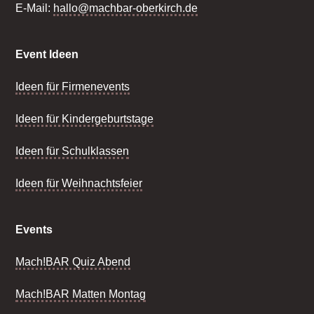
E-Mail:
hallo@machbar-oberkirch.de
Event Ideen
Ideen für Firmenevents
Ideen für Kindergeburtstage
Ideen für Schulklassen
Ideen für Weihnachtsfeier
Events
Mach!BAR Quiz Abend
Mach!BAR Matten Montag